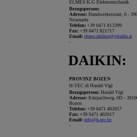
ELMES K.G Elektromechanik
Bezugsperson:
Adresse:
Handwerkerzone, 6 - 39
Neumarkt
Telefon:
+39 0471 813399
Fax:
+39 0471 821717
Email:
elmes.philipp@virgilio.it
-
DAIKIN:
PROVINZ BOZEN
H-TEC di Harald Vigl
Bezugsperson:
Harald Vigl
Adresse:
Küepachweg, 6D - 3910
Bozen
Telefon:
+39 0471 402017
Fax: +
39 0471 402017
Email:
info@h-tec.bz
-