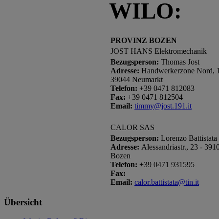
WILO:
PROVINZ BOZEN
JOST HANS Elektromechanik
Bezugsperson:
Thomas Jost
Adresse:
Handwerkerzone Nord, 1
39044 Neumarkt
Telefon:
+39 0471 812083
Fax:
+39 0471 812504
Email:
timmy@jost.191.it
CALOR SAS
Bezugsperson:
Lorenzo Battistata
Adresse:
Alessandriastr., 23 - 391
Bozen
Telefon:
+39 0471 931595
Fax:
Email:
calor.battistata@tin.it
Übersicht