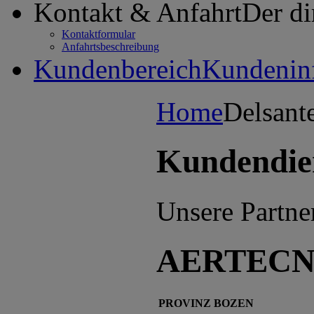
Kontakt & Anfahrt
Der di
Kontaktformular
Anfahrtsbeschreibung
Kundenbereich
Kundenin
Home
Delsant
Kundendie
Unsere Partne
AERTECN
PROVINZ BOZEN