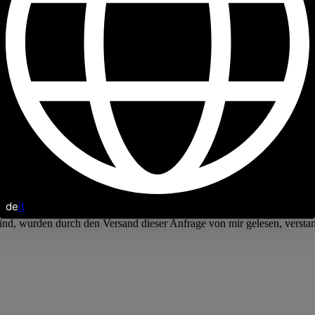
de
it
sind, wurden durch den Versand dieser Anfrage von mir gelesen, verst