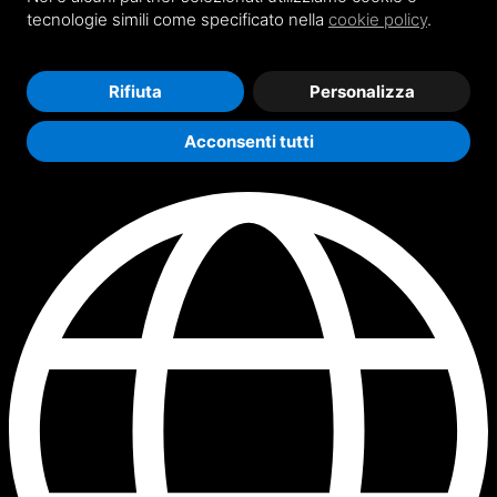
tecnologie simili come specificato nella
cookie policy
.
Rifiuta
Personalizza
Acconsenti tutti