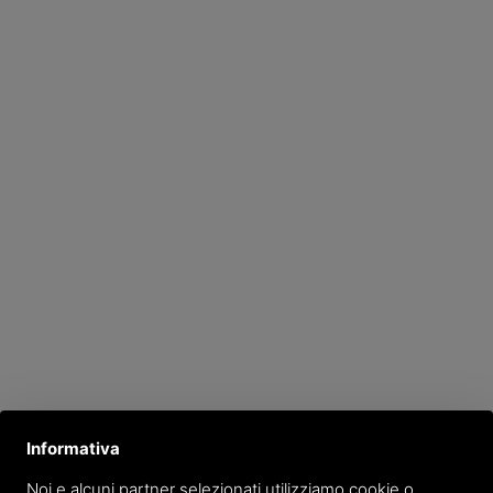
Informativa
Noi e alcuni partner selezionati utilizziamo cookie o