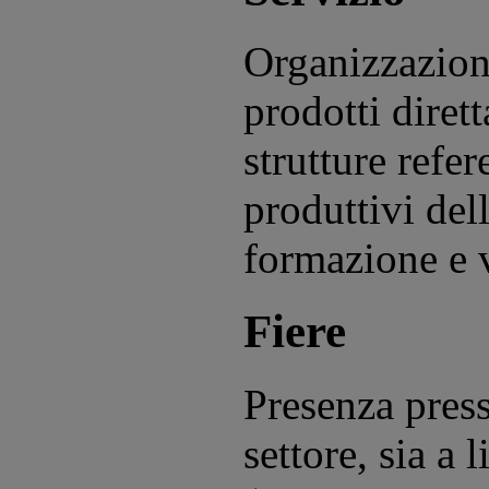
Organizzazion
prodotti diret
strutture refer
produttivi del
formazione e v
Fiere
Presenza press
settore, sia a 