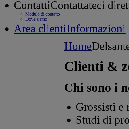
Contatti
Contattateci dire
Modulo di contatto
Dove siamo
Area clienti
Informazioni
Home
Delsant
Clienti & 
Chi sono i no
Grossisti e 
Studi di pro