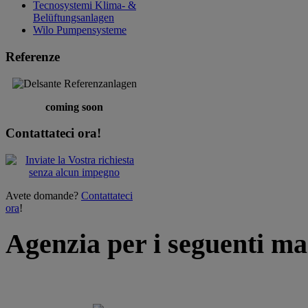
Tecnosystemi
Klima- &
Belüftungsanlagen
Wilo
Pumpensysteme
Referenze
coming soon
Contattateci ora!
Avete domande?
Contattateci
ora
!
Agenzia per i seguenti ma