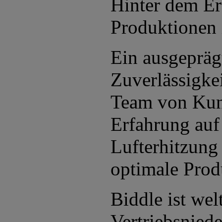
Hinter dem Er
Produktionen 
Ein ausgepräg
Zuverlässigkei
Team von Kund
Erfahrung auf
Lufterhitzung
optimale Prod
Biddle ist wel
Vertriebsnied