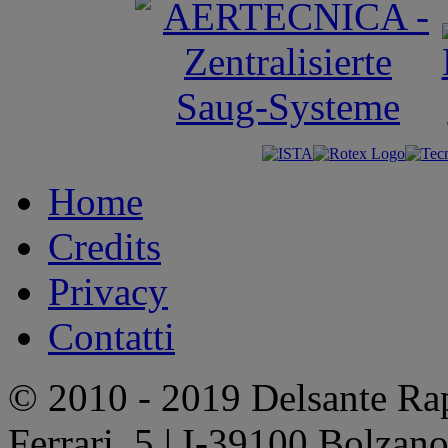
Home
Credits
Privacy
Contatti
© 2010 - 2019 Delsante Rap
Ferrari, 5 | I-39100 Bolzan