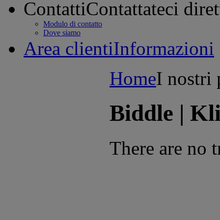
Contatti
Contattateci dire
Modulo di contatto
Dove siamo
Area clienti
Informazioni
Home
I nostri
Biddle | K
There are no t