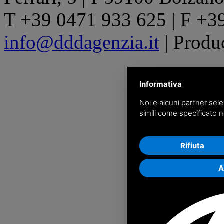
T +39 0471 933 625 | F +3
info@dddagenzia.it
| Produ
Informativa
Noi e alcuni partner sele
simili come specificato n
Rifiuta
A