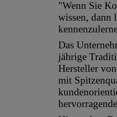
"Wenn Sie Kom
wissen, dann l
kennenzulerne
Das Unternehm
jährige Tradit
Hersteller vo
mit Spitzenqua
kundenorienti
hervorragend